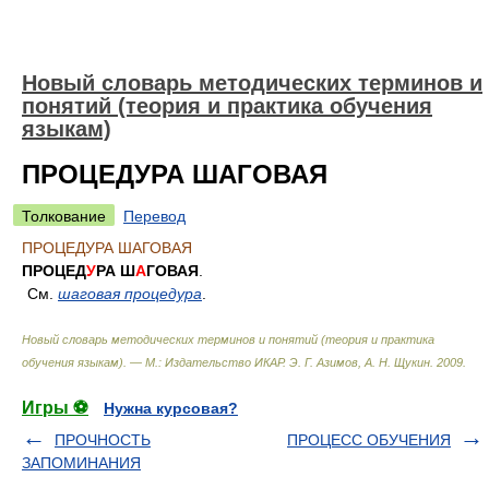
Новый словарь методических терминов и
понятий (теория и практика обучения
языкам)
ПРОЦЕДУРА ШАГОВАЯ
Толкование
Перевод
ПРОЦЕДУРА ШАГОВАЯ
ПРОЦЕД
У
РА Ш
А
ГОВАЯ
.
См.
шаговая процедура
.
Новый словарь методических терминов и понятий (теория и практика
обучения языкам). — М.: Издательство ИКАР
.
Э. Г. Азимов, А. Н. Щукин
.
2009
.
Игры ⚽
Нужна курсовая?
ПРОЧНОСТЬ
ПРОЦЕСС ОБУЧЕНИЯ
ЗАПОМИНАНИЯ