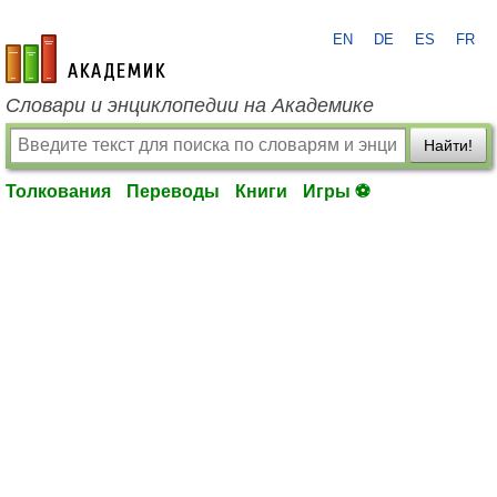
EN
DE
ES
FR
academic.ru
Словари и энциклопедии на Академике
Найти!
Толкования
Переводы
Книги
Игры ⚽