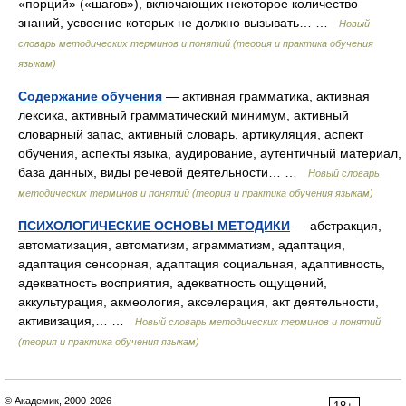
«порций» («шагов»), включающих некоторое количество
знаний, усвоение которых не должно вызывать… …
Новый
словарь методических терминов и понятий (теория и практика обучения
языкам)
Содержание обучения
— активная грамматика, активная
лексика, активный грамматический минимум, активный
словарный запас, активный словарь, артикуляция, аспект
обучения, аспекты языка, аудирование, аутентичный материал,
база данных, виды речевой деятельности… …
Новый словарь
методических терминов и понятий (теория и практика обучения языкам)
ПСИХОЛОГИЧЕСКИЕ ОСНОВЫ МЕТОДИКИ
— абстракция,
автоматизация, автоматизм, аграмматизм, адаптация,
адаптация сенсорная, адаптация социальная, адаптивность,
адекватность восприятия, адекватность ощущений,
аккультурация, акмеология, акселерация, акт деятельности,
активизация,… …
Новый словарь методических терминов и понятий
(теория и практика обучения языкам)
© Академик, 2000-2026