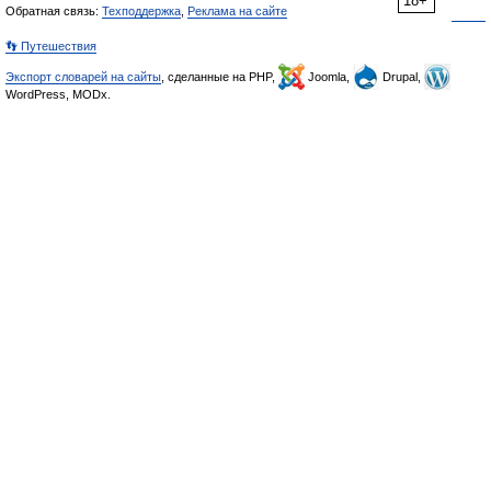
18+
Обратная связь:
Техподдержка
,
Реклама на сайте
👣 Путешествия
Экспорт словарей на сайты
, сделанные на PHP,
Joomla,
Drupal,
WordPress, MODx.